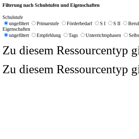
Filterung nach Schulstufen und Eigenschaften
Schulstufe
ungefiltert
Primarstufe
Förderbedarf
S I
S II
Beruf
Eigenschaften
ungefiltert
Empfehlung
Tags
Unterrichtsphasen
Selbs
Zu diesem Ressourcentyp gib
Zu diesem Ressourcentyp gib