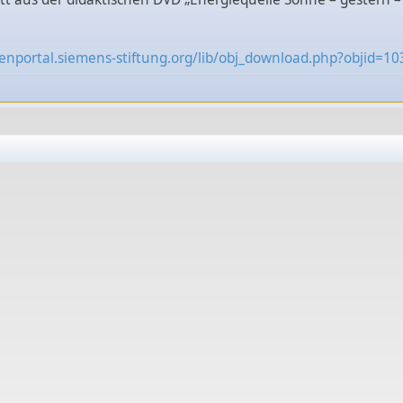
enportal.siemens-stiftung.org/lib/obj_download.php?objid=1