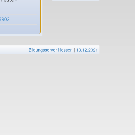
03902
Bildungsserver Hessen
|
13.12.2021