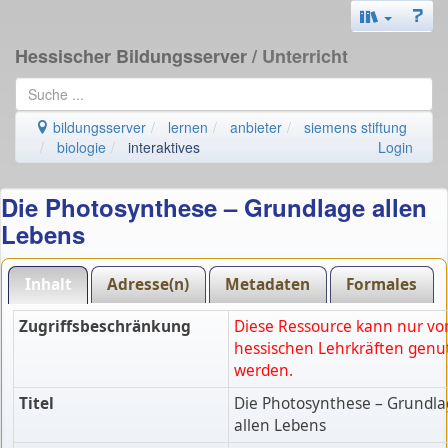
Hessischer Bildungsserver
/ Unterricht
bildungsserver
lernen
anbieter
siemens stiftung
biologie
interaktives
Login
Die Photosynthese – Grundlage allen
Lebens
Inhalt
Adresse(n)
Metadaten
Formales
Zugriffsbeschränkung
Diese Ressource kann nur vo
hessischen Lehrkräften genu
werden.
Titel
Die Photosynthese – Grundla
allen Lebens