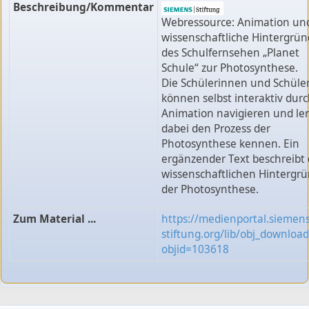
Beschreibung/Kommentar
Webressource: Animation un
wissenschaftliche Hintergrü
des Schulfernsehen „Planet
Schule“ zur Photosynthese.
Die Schülerinnen und Schüle
können selbst interaktiv durc
Animation navigieren und le
dabei den Prozess der
Photosynthese kennen. Ein
ergänzender Text beschreibt 
wissenschaftlichen Hintergr
der Photosynthese.
Zum Material ...
https://medienportal.siemens
stiftung.org/lib/obj_downloa
objid=103618