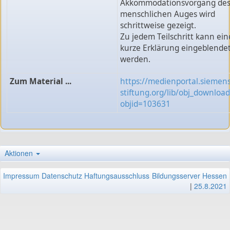
Akkommodationsvorgang de
menschlichen Auges wird
schrittweise gezeigt.
Zu jedem Teilschritt kann ein
kurze Erklärung eingeblende
werden.
Zum Material ...
https://medienportal.siemens
stiftung.org/lib/obj_downloa
objid=103631
Aktionen
Impressum
Datenschutz
Haftungsausschluss
Bildungsserver Hessen
|
25.8.2021